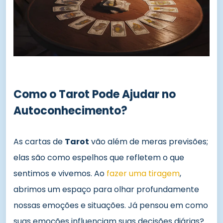
Como o Tarot Pode Ajudar no
Autoconhecimento?
As cartas de
Tarot
vão além de meras previsões;
elas são como espelhos que refletem o que
sentimos e vivemos. Ao
fazer uma tiragem
,
abrimos um espaço para olhar profundamente
nossas emoções e situações. Já pensou em como
suas emoções influenciam suas decisões diárias?