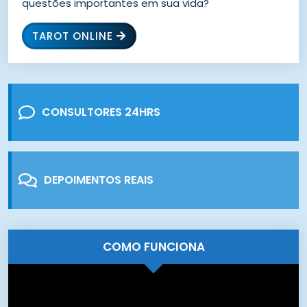
questões importantes em sua vida?
TAROT ONLINE
CONSULTORES 24HRS
DEPOIMENTOS REAIS
COMO FUNCIONA
Tocador
de
vídeo