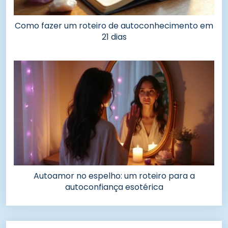
Como fazer um roteiro de autoconhecimento em
21 dias
Autoamor no espelho: um roteiro para a
autoconfiança esotérica