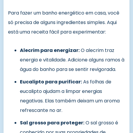
Para fazer um banho energético em casa, você
só precisa de alguns ingredientes simples. Aqui
está uma receita fácil para experimentar:
Alecrim para energizar:
O alecrim traz
energia e vitalidade. Adicione alguns ramos à
água do banho para se sentir revigorada.
Eucalipto para purificar:
As folhas de
eucalipto ajudam a limpar energias
negativas. Elas também deixam um aroma
refrescante no ar.
Sal grosso para proteger:
O sal grosso é
conhecido por suas propriedades de