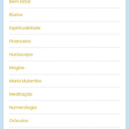
Bem Estar
Búzios
Espiritualidade
Financeiro
Horóscopo
Magias
Maria Mulambo
Meditação
Numerologia
Oráculos