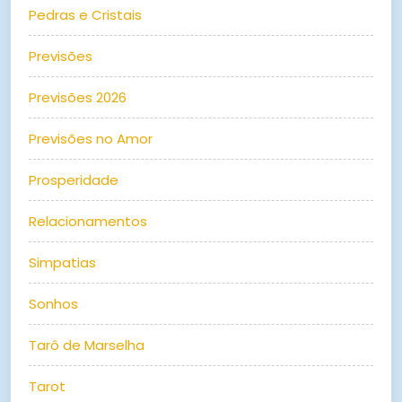
Pedras e Cristais
Previsões
Previsões 2026
Previsões no Amor
Prosperidade
Relacionamentos
Simpatias
Sonhos
Tarô de Marselha
Tarot