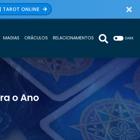
| TAROT ONLINE
MAGIAS
ORÁCULOS
RELACIONAMENTOS
DARK
ara o Ano