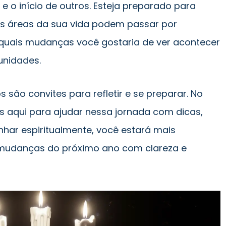
s e o início de outros. Esteja preparado para
s áreas da sua vida podem passar por
quais mudanças você gostaria de ver acontecer
unidades.
 são convites para refletir e se preparar. No
s aqui para ajudar nessa jornada com dicas,
linhar espiritualmente, você estará mais
 mudanças do próximo ano com clareza e