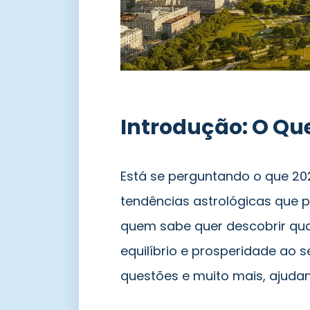
Introdução: O Que
Está se perguntando o que 20
tendências astrológicas que 
quem sabe quer descobrir qu
equilíbrio e prosperidade ao s
questões e muito mais, ajudan