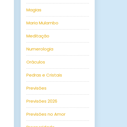
Magias
Maria Mulambo
Meditação
Numerologia
Oráculos
Pedras e Cristais
Previsões
Previsões 2026
Previsões no Amor