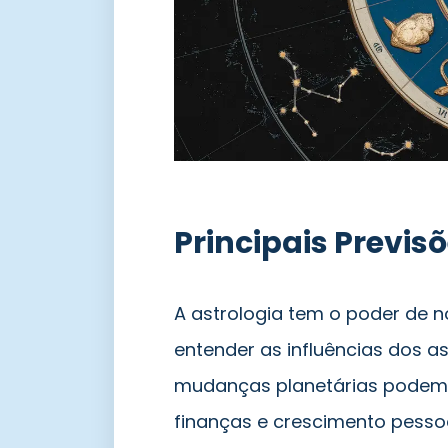
Principais Previs
A astrologia tem o poder de 
entender as influências dos a
mudanças planetárias pode
finanças e crescimento pesso