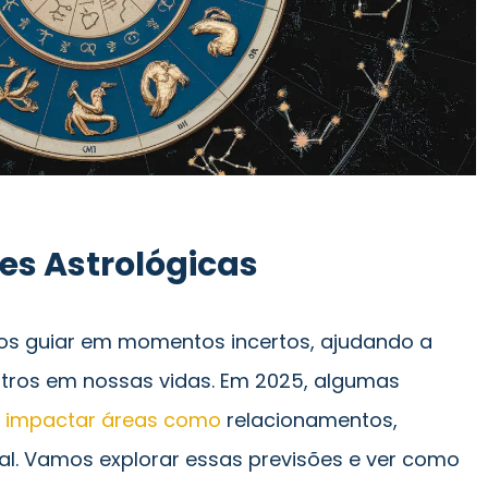
ões Astrológicas
nos guiar em momentos incertos, ajudando a
stros em nossas vidas. Em 2025, algumas
m
impactar áreas como
relacionamentos,
al. Vamos explorar essas previsões e ver como