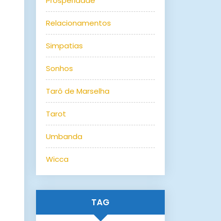
Prosperidade
Relacionamentos
Simpatias
Sonhos
Tarô de Marselha
Tarot
Umbanda
Wicca
TAG