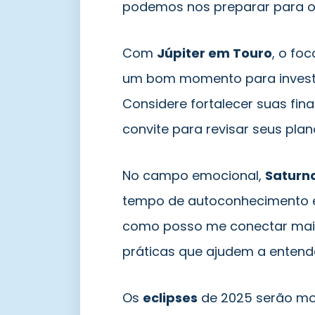
podemos nos preparar para o 
Com
Júpiter em Touro
, o fo
um bom momento para investir
Considere fortalecer suas fina
convite para revisar seus pla
No campo emocional,
Saturn
tempo de autoconhecimento e 
como posso me conectar mais
práticas que ajudem a entende
Os
eclipses
de 2025 serão mo