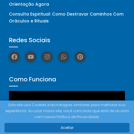
Orientação Agora
Consulta Espiritual: Como Destravar Caminhos Com
Oráculos e Rituais
Redes Sociais
Como Funciona
Tocador
de
Este site usa Cookies e tecnologias similares para melhorar sua
vídeo
experiência. Ao usar nosso site, você concorda que está de acordo
com nossa Política de Privacidade.
Aceitar