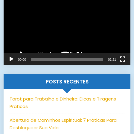
de
vídeo
00:00
01:21
POSTS RECENTES
Tarot para Trabalho e Dinheiro: Dicas e Tiragens
Práticas
Abertura de Caminhos Espiritual: 7 Práticas Para
Desbloquear Sua Vida