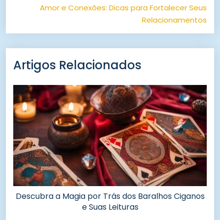
Amor e Conexões: Dicas para Fortalecer Seus
Relacionamentos
Artigos Relacionados
Descubra a Magia por Trás dos Baralhos Ciganos
e Suas Leituras