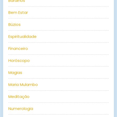
Baralhos
Bem Estar
Búzios
Espiritualidade
Financeiro
Horóscopo
Magias
Maria Mulambo
Meditação
Numerologia