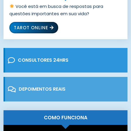
Você está em busca de respostas para
questões importantes em sua vida?
TAROT ONLINE
CONSULTORES 24HRS
DEPOIMENTOS REAIS
COMO FUNCIONA
Tocador