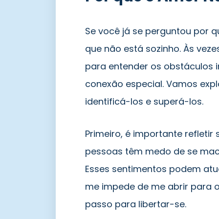
Se você já se perguntou por 
que não está sozinho. Às veze
para entender os obstáculos 
conexão especial. Vamos exp
identificá-los e superá-los.
Primeiro, é importante refleti
pessoas têm medo de se mac
Esses sentimentos podem atua
me impede de me abrir para o
passo para libertar-se.