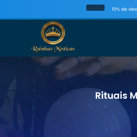
10% de des
Rituais 