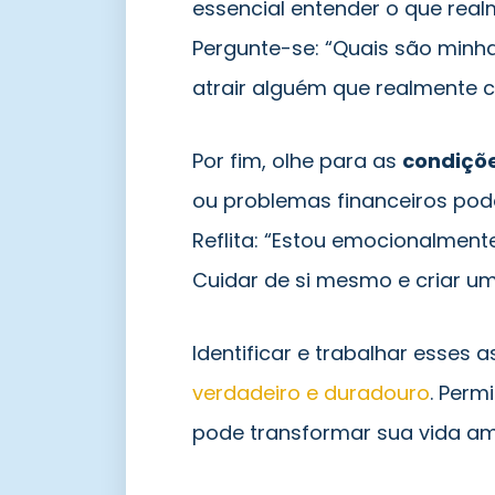
essencial entender o que re
Pergunte-se: “Quais são minha
atrair alguém que realmente
Por fim, olhe para as
condiçõe
ou problemas financeiros pod
Reflita: “Estou emocionalment
Cuidar de si mesmo e criar u
Identificar e trabalhar esses
verdadeiro e duradouro
. Perm
pode transformar sua vida a