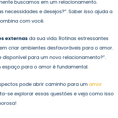
almente buscamos em um relacionamento.
s necessidades e desejos?”. Saber isso ajuda a
 combina com você.
s externas
da sua vida. Rotinas estressantes
em criar ambientes desfavoráveis para o amor.
e disponível para um novo relacionamento?”.
m espaço para o amor é fundamental.
 aspectos pode abrir caminho para um
amor
ita-se explorar essas questões e veja como isso
morosa!