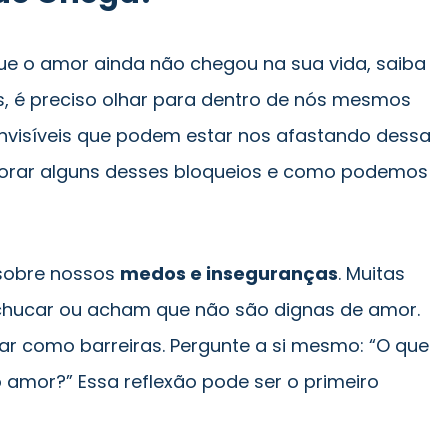
que o amor ainda não chegou na sua vida, saiba
s, é preciso olhar para dentro de nós mesmos
invisíveis que podem estar nos afastando dessa
lorar alguns desses bloqueios e como podemos
r sobre nossos
medos e inseguranças
. Muitas
hucar ou acham que não são dignas de amor.
r como barreiras. Pergunte a si mesmo: “O que
 amor?” Essa reflexão pode ser o primeiro