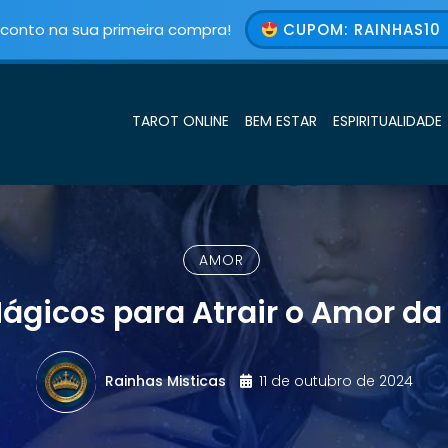
conto na sua primeira compra!
CUPOM: RAINHAS10 
TAROT ONLINE
BEM ESTAR
ESPIRITUALIDADE
AMOR
Mágicos para Atrair o Amor da
Rainhas Misticas
11 de outubro de 2024