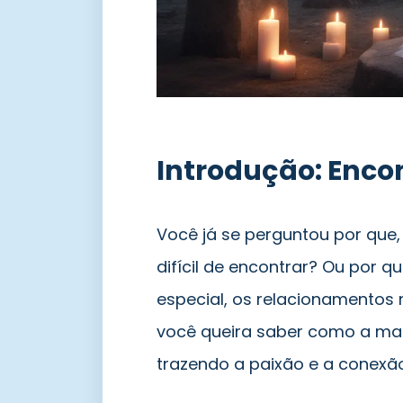
Introdução: Enco
Você já se perguntou por que,
difícil de encontrar? Ou po
especial, os relacionamento
você queira saber como a ma
trazendo a paixão e a conexão