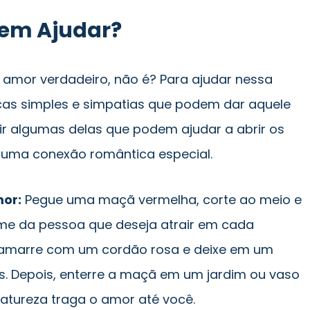
dem Ajudar?
amor verdadeiro, não é? Para ajudar nessa
cas simples e simpatias que podem dar aquele
r algumas delas que podem ajudar a abrir os
 uma conexão romântica especial.
or:
Pegue uma maçã vermelha, corte ao meio e
me da pessoa que deseja atrair em cada
, amarre com um cordão rosa e deixe em um
ias. Depois, enterre a maçã em um jardim ou vaso
natureza traga o amor até você.