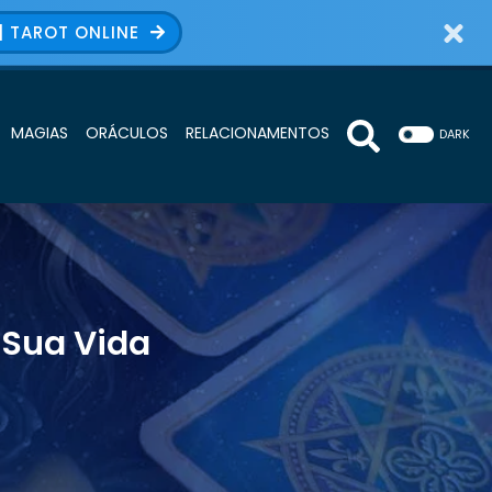
| TAROT ONLINE
MAGIAS
ORÁCULOS
RELACIONAMENTOS
DARK
 Sua Vida