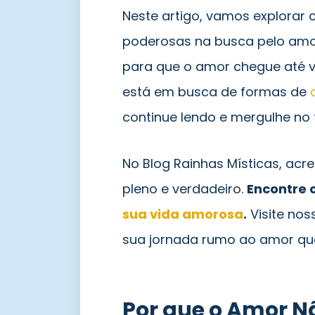
Neste artigo, vamos explorar
poderosas na busca pelo amo
para que o amor chegue até 
está em busca de formas de
continue lendo e mergulhe no f
No Blog Rainhas Místicas, ac
pleno e verdadeiro.
Encontre 
sua vida amorosa
.
Visite nos
sua jornada rumo ao amor qu
Por que o Amor 