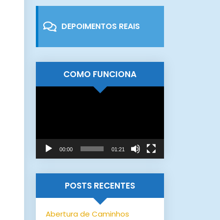
DEPOIMENTOS REAIS
COMO FUNCIONA
Tocador
de
vídeo
00:00
01:21
POSTS RECENTES
Abertura de Caminhos