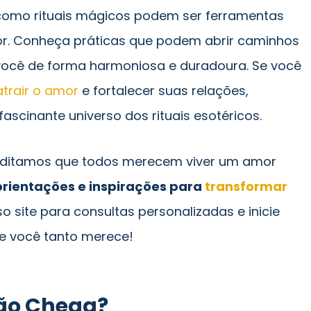
 como rituais mágicos podem ser ferramentas
r. Conheça práticas que podem abrir caminhos
você de forma harmoniosa e duradoura. Se você
atrair o amor
e fortalecer suas relações,
ascinante universo dos rituais esotéricos.
reditamos que todos merecem viver um amor
orientações e inspirações para
transformar
so site para consultas personalizadas e inicie
e você tanto merece!
Não Chega?