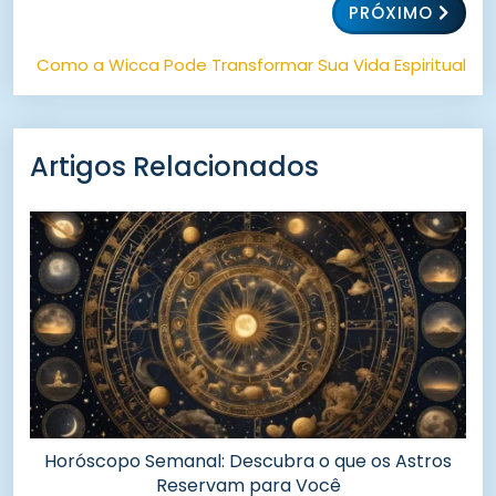
PRÓXIMO
Como a Wicca Pode Transformar Sua Vida Espiritual
Artigos Relacionados
Horóscopo Semanal: Descubra o que os Astros
Reservam para Você