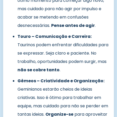
ótimo momento para começar algo novo,
mas cuidado para não agir por impulso e
acabar se metendo em confusões
desnecessárias.
Pense antes de agir
.
Touro – Comunicação e Carreira:
Taurinos podem enfrentar dificuldades para
se expressar. Seja claro e paciente. No
trabalho, oportunidades podem surgir, mas
não se cobre tanto
.
Gêmeos – Criatividade e Organização:
Geminianos estarão cheios de ideias
criativas. Isso é ótimo para trabalhar em
equipe, mas cuidado para não se perder em
tantas ideias.
Organize-se
para aproveitar