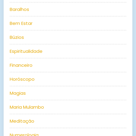
Baralhos
Bem Estar
Búzios
Espiritualidade
Financeiro
Horóscopo
Magias
Maria Mulambo
Meditação
Numerologia