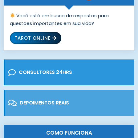
Você está em busca de respostas para
questões importantes em sua vida?
TAROT ONLINE
CONSULTORES 24HRS
DEPOIMENTOS REAIS
COMO FUNCIONA