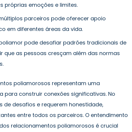
s próprias emoções e limites.
múltiplos parceiros pode oferecer apoio
co em diferentes áreas da vida.
poliamor pode desafiar padrões tradicionais de
tir que as pessoas cresçam além das normas
s.
entos poliamorosos representam uma
 para construir conexões significativas. No
os de desafios e requerem honestidade,
antes entre todos os parceiros. O entendimento
 dos relacionamentos poliamorosos é crucial