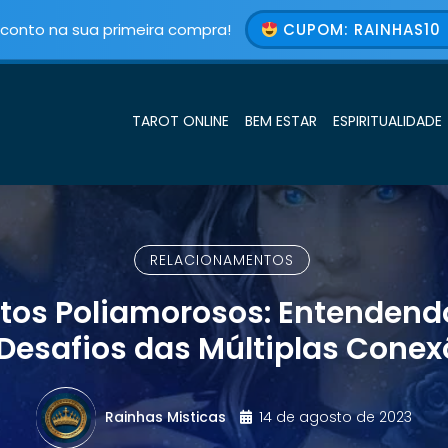
conto na sua primeira compra!
CUPOM: RAINHAS10 
TAROT ONLINE
BEM ESTAR
ESPIRITUALIDADE
RELACIONAMENTOS
os Poliamorosos: Entendend
Desafios das Múltiplas Conex
Rainhas Misticas
14 de agosto de 2023