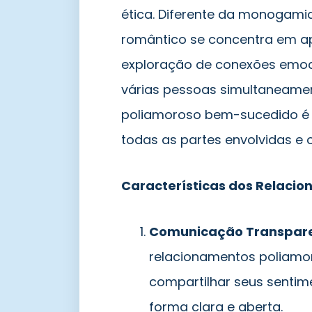
ética. Diferente da monogamia
romântico se concentra em a
exploração de conexões emoci
várias pessoas simultaneame
poliamoroso bem-sucedido é 
todas as partes envolvidas e 
Características dos Relaci
Comunicação Transpare
relacionamentos poliamo
compartilhar seus sentime
forma clara e aberta.