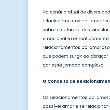
No cenário atual de diversidad
relacionamentos poliamoroso
sobre a natureza dos víncul
emocional e romanticamente. 
relacionamentos poliamorosos,
que podem surgir ao abraçar
por essa jornada complexa.
O Conceito de Relacionamen
Os relacionamentos poliamor
possível amar e se relaciona