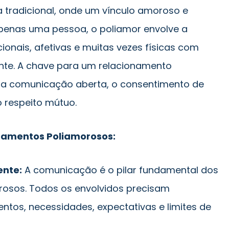
 tradicional, onde um vínculo amoroso e
penas uma pessoa, o poliamor envolve a
onais, afetivas e muitas vezes físicas com
nte. A chave para um relacionamento
a comunicação aberta, o consentimento de
o respeito mútuo.
onamentos Poliamorosos:
nte:
A comunicação é o pilar fundamental dos
rosos. Todos os envolvidos precisam
ntos, necessidades, expectativas e limites de