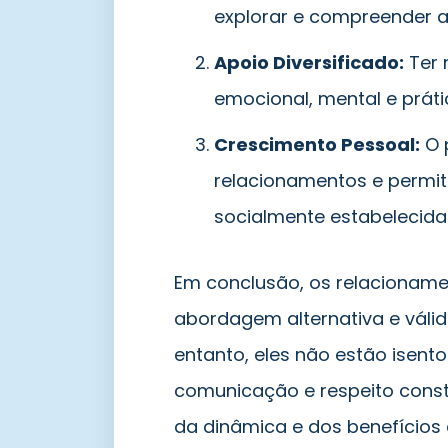
explorar e compreender a
Apoio Diversificado:
Ter 
emocional, mental e práti
Crescimento Pessoal:
O 
relacionamentos e permi
socialmente estabelecida
Em conclusão, os relacionam
abordagem alternativa e válida
entanto, eles não estão isent
comunicação e respeito const
da dinâmica e dos benefícios