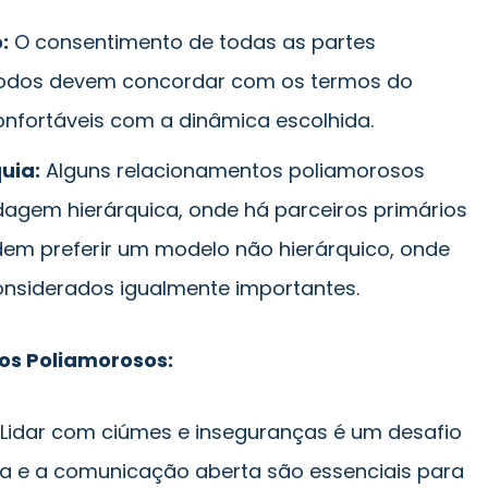
:
O consentimento de todas as partes
 Todos devem concordar com os termos do
onfortáveis com a dinâmica escolhida.
uia:
Alguns relacionamentos poliamorosos
gem hierárquica, onde há parceiros primários
dem preferir um modelo não hierárquico, onde
onsiderados igualmente importantes.
os Poliamorosos:
Lidar com ciúmes e inseguranças é um desafio
a e a comunicação aberta são essenciais para