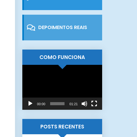
DEPOIMENTOS REAIS
COMO FUNCIONA
Tocador
de
vídeo
00:00
01:21
POSTS RECENTES