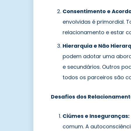
Consentimento e Acordo
envolvidas é primordial.
relacionamento e estar c
Hierarquia e Não Hierarq
podem adotar uma aborda
e secundários. Outros po
todos os parceiros são c
Desafios dos Relacionament
Ciúmes e Inseguranças:
comum. A autoconsciênci