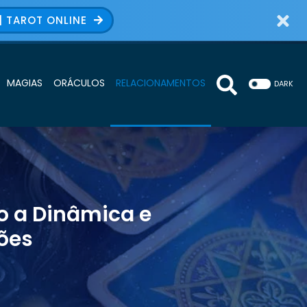
| TAROT ONLINE
MAGIAS
ORÁCULOS
RELACIONAMENTOS
DARK
o a Dinâmica e
ões