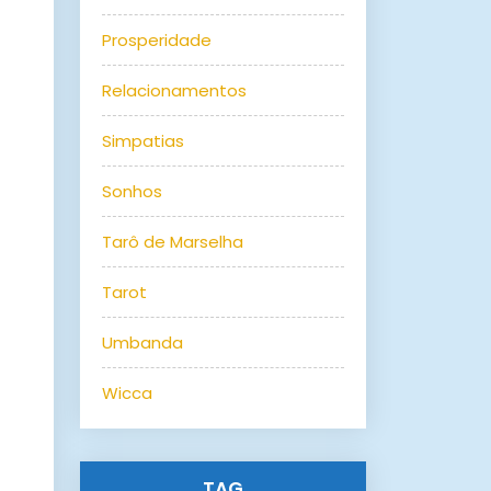
Prosperidade
Relacionamentos
Simpatias
Sonhos
Tarô de Marselha
Tarot
Umbanda
Wicca
TAG