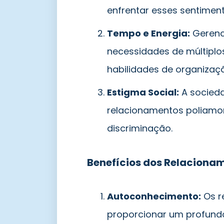
enfrentar esses sentiment
Tempo e Energia:
Gerenci
necessidades de múltiplos
habilidades de organizaç
Estigma Social:
A socied
relacionamentos poliamor
discriminação.
Benefícios dos Relaciona
Autoconhecimento:
Os r
proporcionar um profund