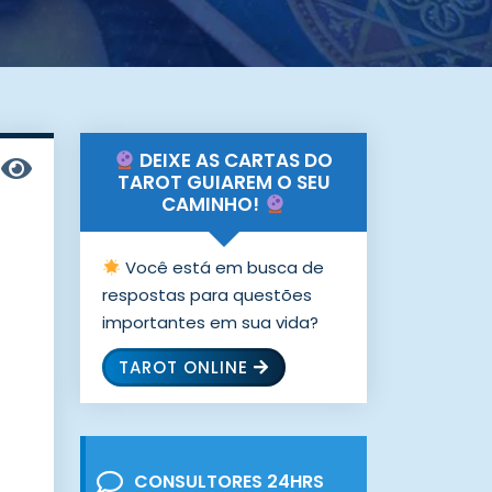
DEIXE AS CARTAS DO
TAROT GUIAREM O SEU
CAMINHO!
Você está em busca de
respostas para questões
importantes em sua vida?
TAROT ONLINE
CONSULTORES 24HRS