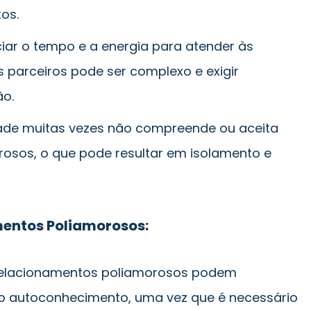
os.
ar o tempo e a energia para atender às
 parceiros pode ser complexo e exigir
ão.
ade muitas vezes não compreende ou aceita
osos, o que pode resultar em isolamento e
mentos Poliamorosos:
elacionamentos poliamorosos podem
o autoconhecimento, uma vez que é necessário